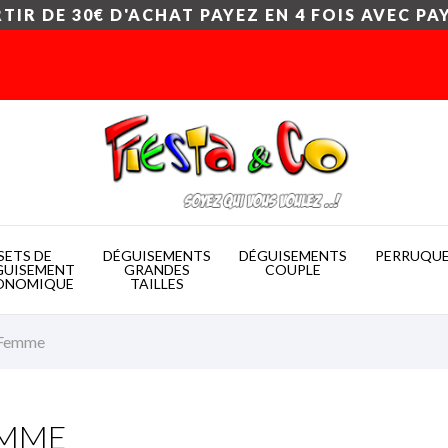
TIR DE 30€ D'ACHAT PAYEZ EN 4 FOIS AVEC PA
SETS DE
DÉGUISEMENTS
DÉGUISEMENTS
PERRUQU
GUISEMENT
GRANDES
COUPLE
ONOMIQUE
TAILLES
Femme
MME