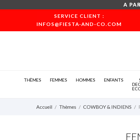
A PAR
SERVICE CLIENT :
INFOS@FIESTA-AND-CO.COM
THÈMES
FEMMES
HOMMES
ENFANTS
DE
EC
Accueil
Thèmes
COWBOY & INDIENS
FE