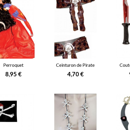
Perroquet
Ceinturon de Pirate
Cout
Prix
Prix
8,95 €
4,70 €