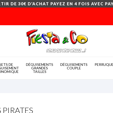
TIR DE 30€ D'ACHAT PAYEZ EN 4 FOIS AVEC PA
SETS DE
DÉGUISEMENTS
DÉGUISEMENTS
PERRUQU
GUISEMENT
GRANDES
COUPLE
ONOMIQUE
TAILLES
S PIRATES