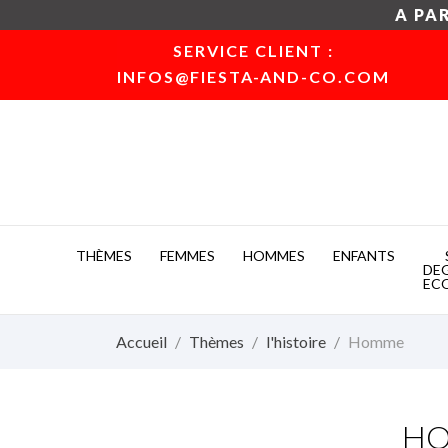
A PAR
SERVICE CLIENT :
INFOS@FIESTA-AND-CO.COM
THÈMES
FEMMES
HOMMES
ENFANTS
DE
EC
Accueil
Thèmes
l'histoire
Homme
H