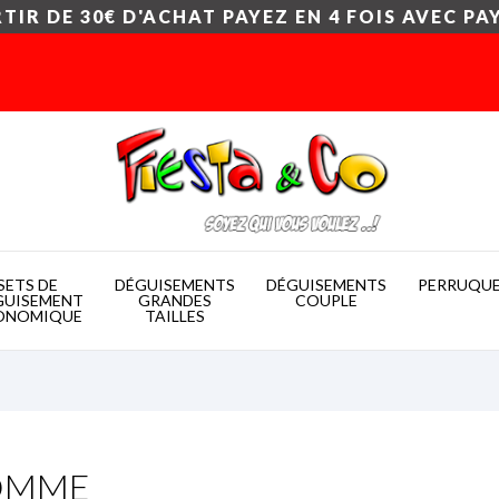
TIR DE 30€ D'ACHAT PAYEZ EN 4 FOIS AVEC PA
SETS DE
DÉGUISEMENTS
DÉGUISEMENTS
PERRUQU
GUISEMENT
GRANDES
COUPLE
ONOMIQUE
TAILLES
OMME