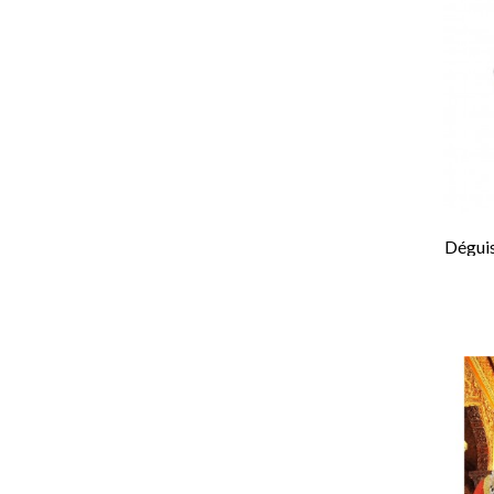
Dégui