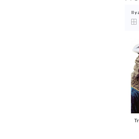
Il y
Tr