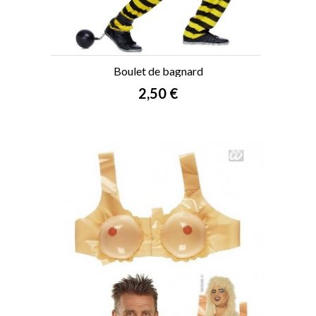
Boulet de bagnard
Prix
2,50 €