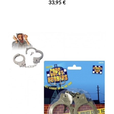
Prix
33,95 €