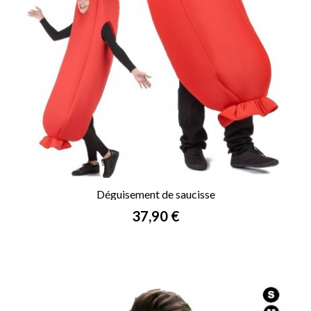
Déguisement de saucisse
Prix
37,90 €