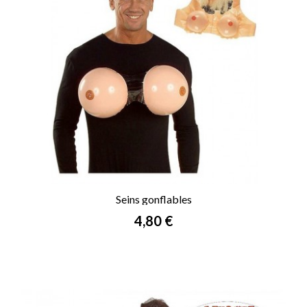
Seins gonflables
Prix
4,80 €