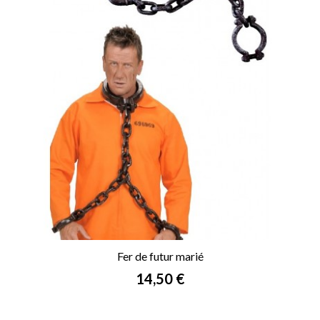
Fer de futur marié
Prix
14,50 €