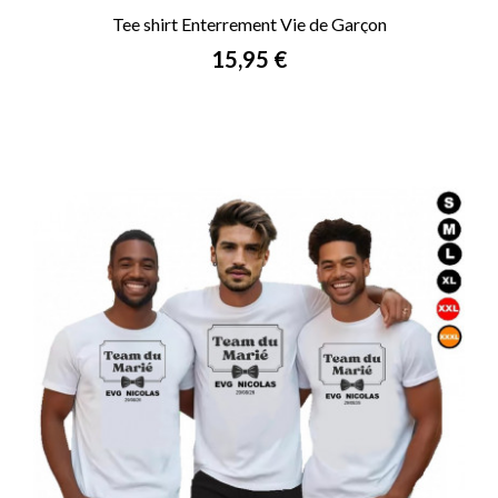
Tee shirt Enterrement Vie de Garçon
Prix
15,95 €