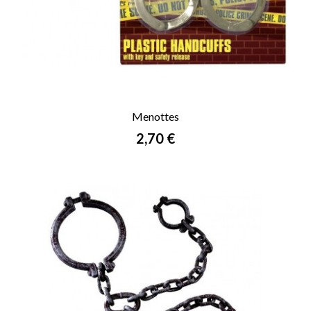
Menottes
Prix
2,70 €