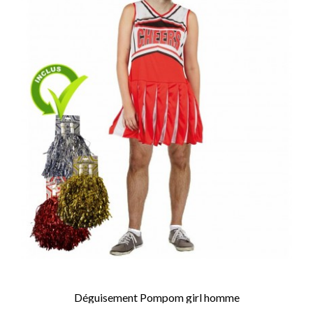
Déguisement Pompom girl homme