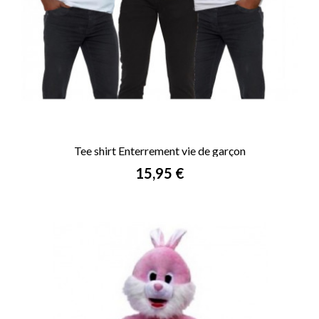
Tee shirt Enterrement vie de garçon
Prix
15,95 €