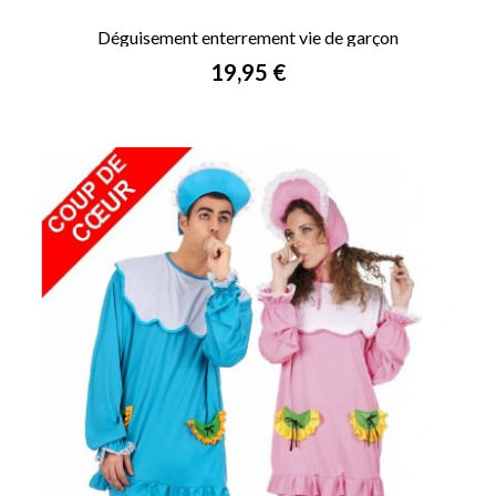
Déguisement enterrement vie de garçon
Prix
19,95 €