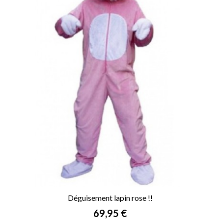
Déguisement lapin rose !!
Prix
69,95 €