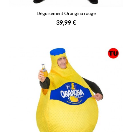
Déguisement Orangina rouge
Prix
39,99 €