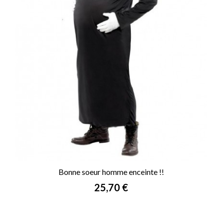
Bonne soeur homme enceinte !!
Prix
25,70 €