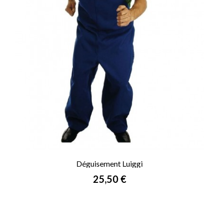
Déguisement Luiggi
Prix
25,50 €