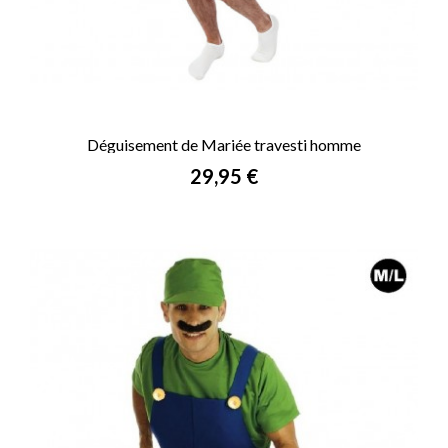
Déguisement de Mariée travesti homme
Prix
29,95 €