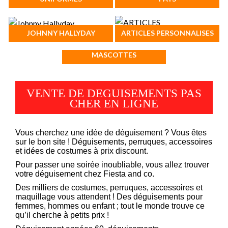
JOHNNY HALLYDAY
ARTICLES PERSONNALISES
MASCOTTES
VENTE DE
DEGUISEMENTS PAS
CHER
EN LIGNE
Vous cherchez une idée de
déguisement
? Vous êtes
sur le bon site ! Déguisements, perruques, accessoires
et idées de costumes à prix discount.
Pour passer une soirée inoubliable, vous allez trouver
votre déguisement chez Fiesta and co.
Des milliers de costumes, perruques, accessoires et
maquillage vous attendent ! Des déguisements pour
femmes, hommes ou enfant ; tout le monde trouve ce
qu’il cherche à petits prix !