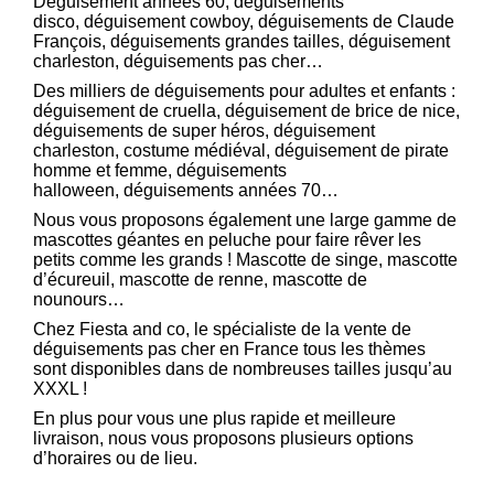
Déguisement années 60
, déguisements
disco,
déguisement cowboy
, déguisements de Claude
François,
déguisements grandes tailles
, déguisement
charleston, déguisements pas cher…
Des milliers de déguisements pour adultes et enfants :
déguisement de cruella, déguisement de brice de nice,
déguisements de super héros, déguisement
charleston, costume médiéval, déguisement de pirate
homme et femme, déguisements
halloween,
déguisements années 70
…
Nous vous proposons également une large gamme de
mascottes géantes en peluche pour faire rêver les
petits comme les grands ! Mascotte de singe, mascotte
d’écureuil, mascotte de renne, mascotte de
nounours…
Chez Fiesta and co, le spécialiste de la vente de
déguisements pas cher en France tous les thèmes
sont disponibles dans de nombreuses tailles jusqu’au
XXXL !
En plus pour vous une plus rapide et meilleure
livraison, nous vous proposons plusieurs options
d’horaires ou de lieu.