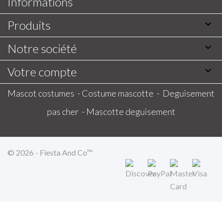
Informations
Produits

Notre société

Votre compte

Mascot costumes -
Costume mascotte -
Deguisement
pas cher -
Mascotte deguisement
© 2026 - Fiesta And Co™