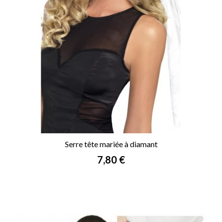
Serre tête mariée à diamant
Prix
7,80 €