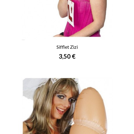
Sifflet Zizi
Prix
3,50 €