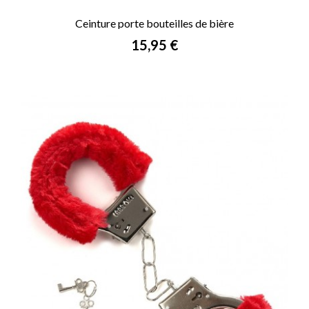
Ceinture porte bouteilles de bière
Prix
15,95 €