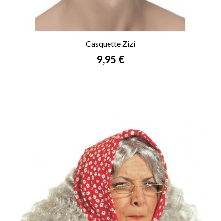
Casquette Zizi
Prix
9,95 €