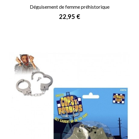
Déguisement de femme préhistorique
Prix
22,95 €