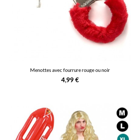
Menottes avec fourrure rouge ou noir
Prix
4,99 €