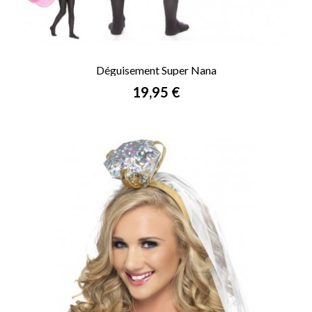
Déguisement Super Nana
Prix
19,95 €