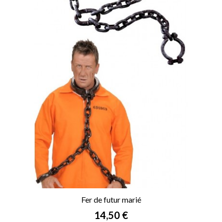
Fer de futur marié
Prix
14,50 €