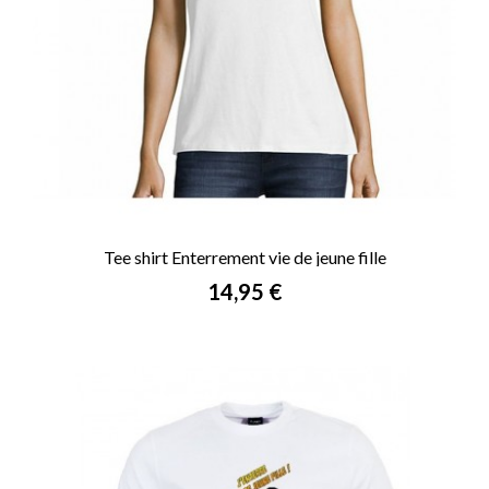
Tee shirt Enterrement vie de jeune fille
Prix
14,95 €