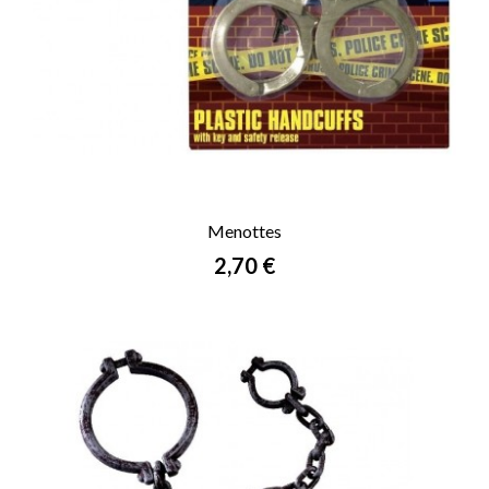
Menottes
Prix
2,70 €