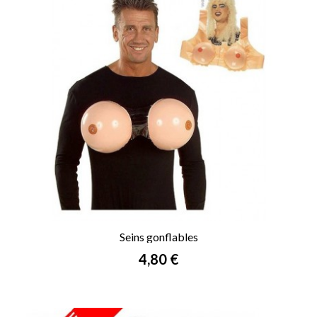
Seins gonflables
Prix
4,80 €