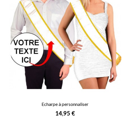
Echarpe à personnaliser
Prix
14,95 €