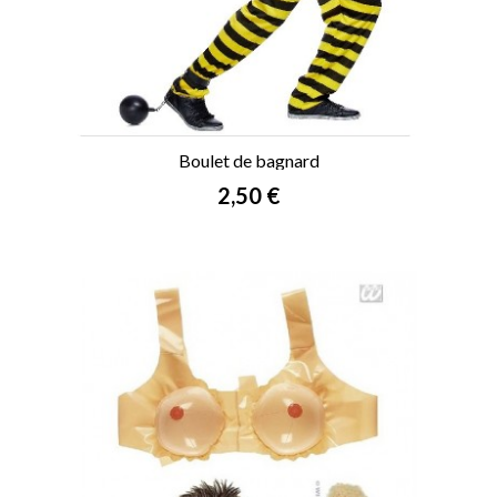
Boulet de bagnard
Prix
2,50 €