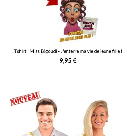
Tshirt "Miss Bigoudi - J'enterre ma vie de jeune fille !
Prix
9,95 €