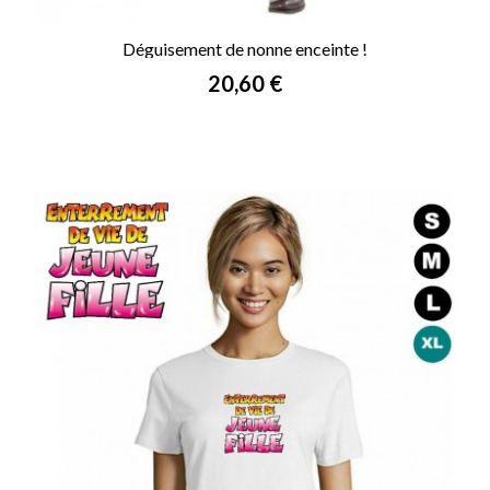
Déguisement de nonne enceinte !
Prix
20,60 €