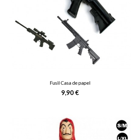
Fusil Casa de papel
Prix
9,90 €