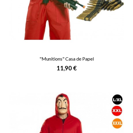
"Munitions" Casa de Papel
Prix
11,90 €