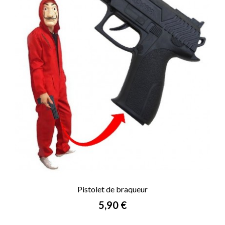
Pistolet de braqueur
Prix
5,90 €