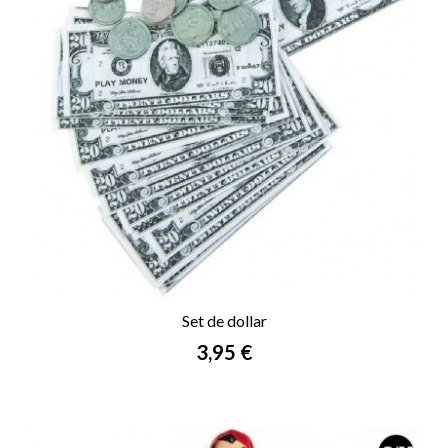
Set de dollar
Prix
3,95 €