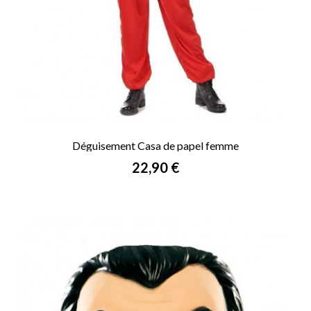
Déguisement Casa de papel femme
Prix
22,90 €