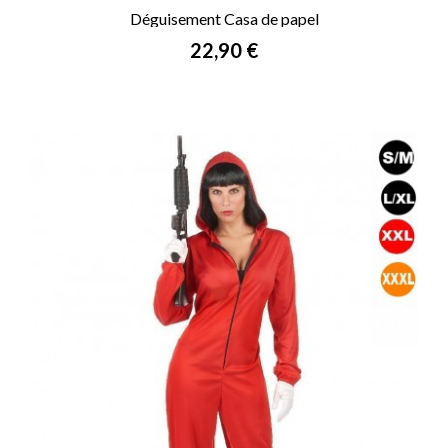
Déguisement Casa de papel
Prix
22,90 €