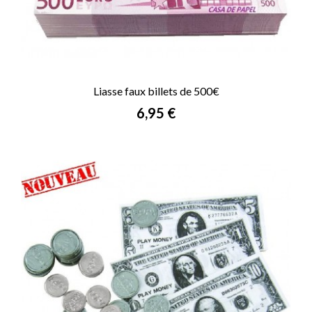
Liasse faux billets de 500€
Prix
6,95 €