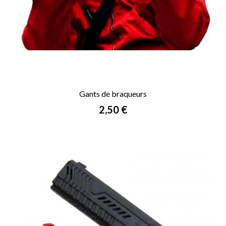
Gants de braqueurs
Prix
2,50 €