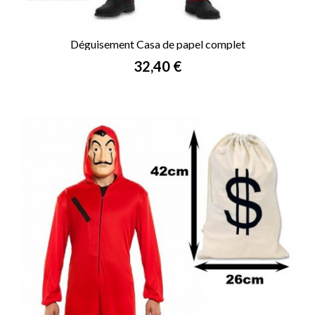
Déguisement Casa de papel complet
Prix
32,40 €