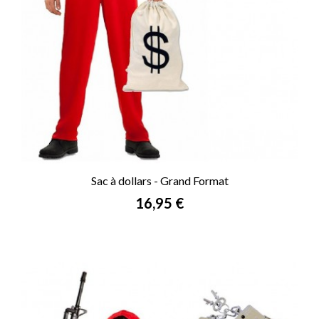
Sac à dollars - Grand Format
Prix
16,95 €