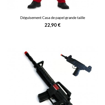
Déguisement Casa de papel grande taille
Prix
22,90 €