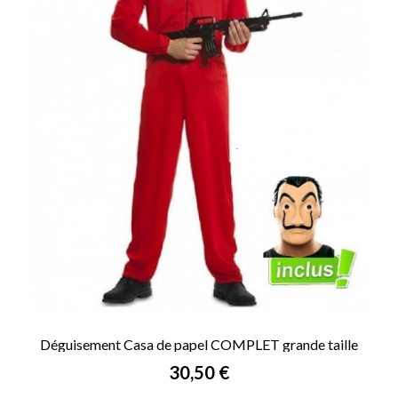
Déguisement Casa de papel COMPLET grande taille
Prix
30,50 €