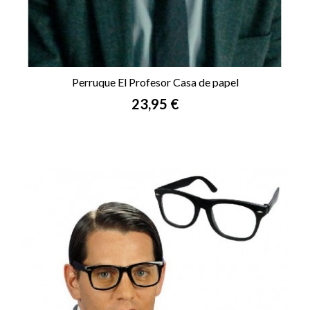
Perruque El Profesor Casa de papel
Prix
23,95 €