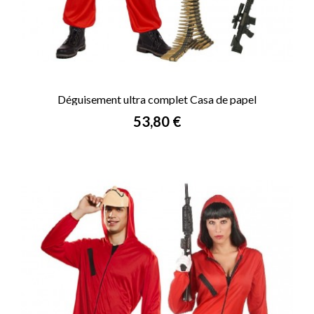
Déguisement ultra complet Casa de papel
Prix
53,80 €