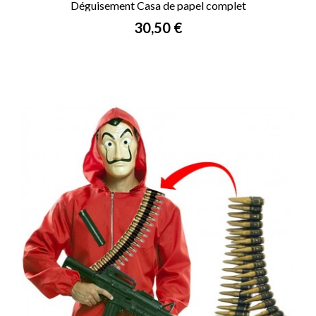
Déguisement Casa de papel complet
Prix
30,50 €