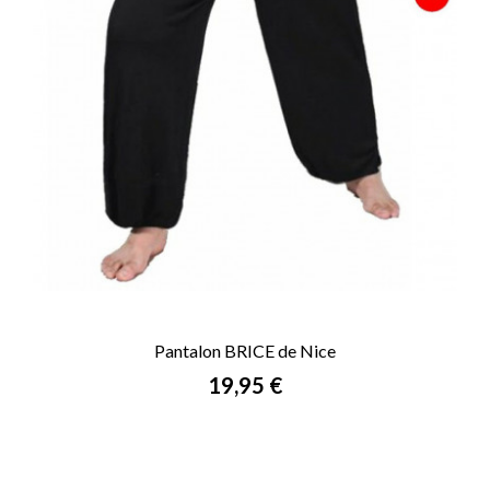
Pantalon BRICE de Nice
Prix
19,95 €