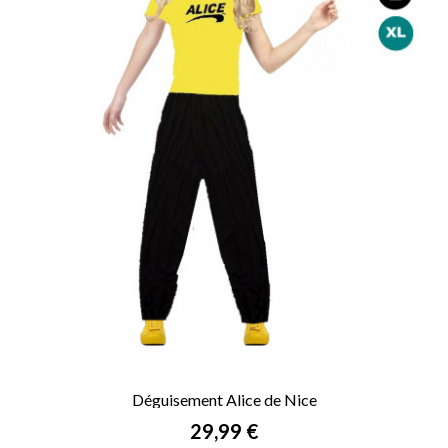
Déguisement Alice de Nice
Prix
29,99 €