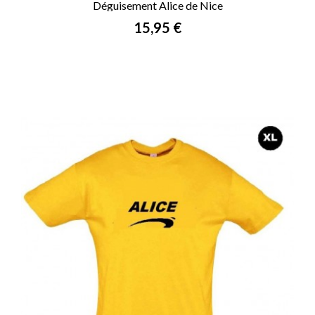
Déguisement Alice de Nice
Prix
15,95 €