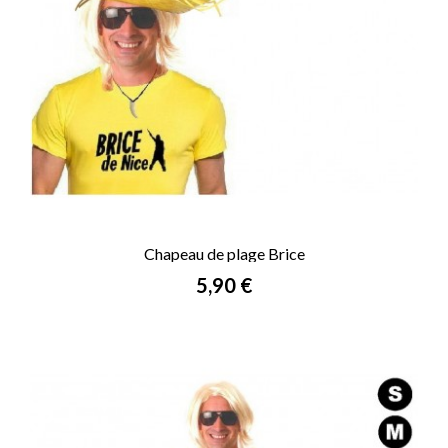
Chapeau de plage Brice
Prix
5,90 €