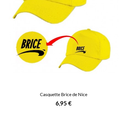
Casquette Brice de Nice
Prix
6,95 €