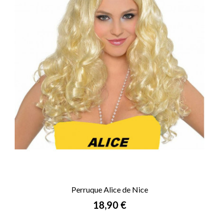
Perruque Alice de Nice
Prix
18,90 €