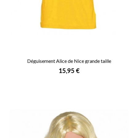
Déguisement Alice de Nice grande taille
Prix
15,95 €