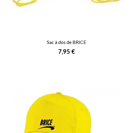
Sac à dos de BRICE
Prix
7,95 €