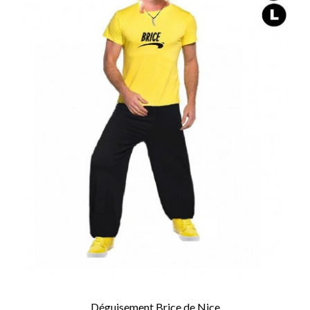
Déguisement Brice de Nice