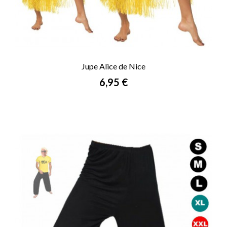
Jupe Alice de Nice
Prix
6,95 €