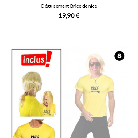
Déguisement Brice de nice
Prix
19,90 €