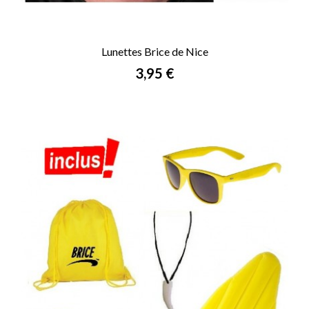
Lunettes Brice de Nice
Prix
3,95 €