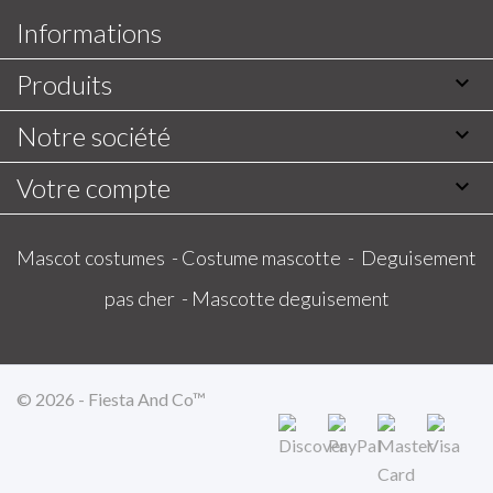
Informations
Produits

Notre société

Votre compte

Mascot costumes -
Costume mascotte -
Deguisement
pas cher -
Mascotte deguisement
© 2026 - Fiesta And Co™