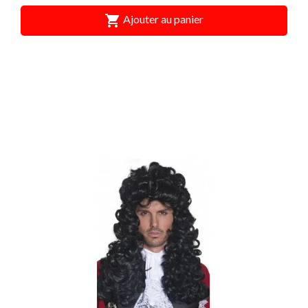

Ajouter au panier