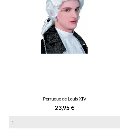
Perruque de Louis XIV
Prix
23,95 €