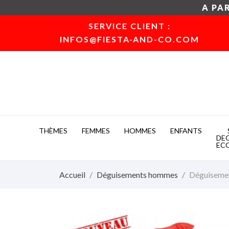
A PAR
SERVICE CLIENT :
INFOS@FIESTA-AND-CO.COM
THÈMES
FEMMES
HOMMES
ENFANTS
DE
EC
Accueil
Déguisements hommes
Déguisemen