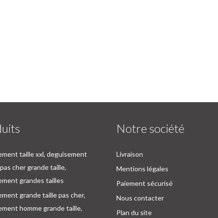
uits
Notre société
ment taille xxl, deguisement
Livraison
as cher grande taille,
Mentions légales
ment grandes tailles
Paiement sécurisé
ment grande taille pas cher,
Nous contacter
ement homme grande taille,
Plan du site