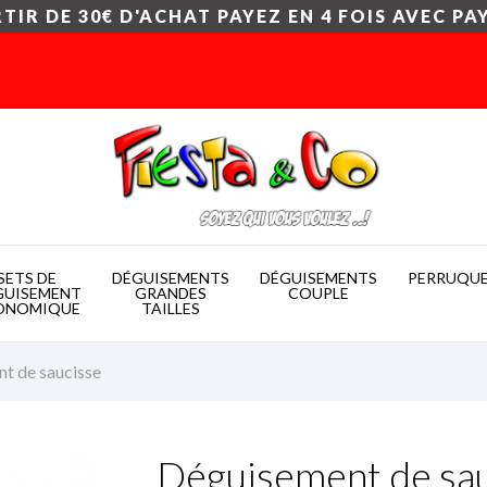
TIR DE 30€ D'ACHAT PAYEZ EN 4 FOIS AVEC PA
SETS DE
DÉGUISEMENTS
DÉGUISEMENTS
PERRUQU
GUISEMENT
GRANDES
COUPLE
ONOMIQUE
TAILLES
t de saucisse
Déguisement de sa