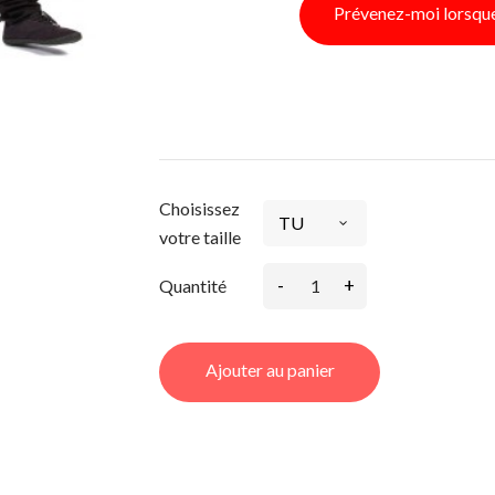
Prévenez-moi lorsque 
Choisissez
votre taille
-
+
Quantité
Ajouter au panier