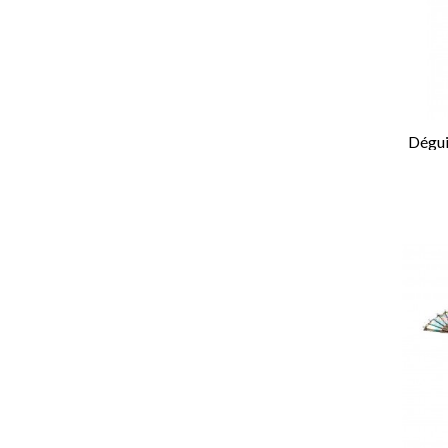
Dégui