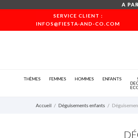
A PAR
SERVICE CLIENT :
INFOS@FIESTA-AND-CO.COM
THÈMES
FEMMES
HOMMES
ENFANTS
DE
EC
Accueil
Déguisements enfants
Déguisemen
DÉ