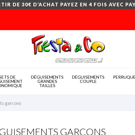
TIR DE 30€ D'ACHAT PAYEZ EN 4 FOIS AVEC PA
SETS DE
DÉGUISEMENTS
DÉGUISEMENTS
PERRUQU
GUISEMENT
GRANDES
COUPLE
ONOMIQUE
TAILLES
ts garcons
GUISEMENTS GARCONS