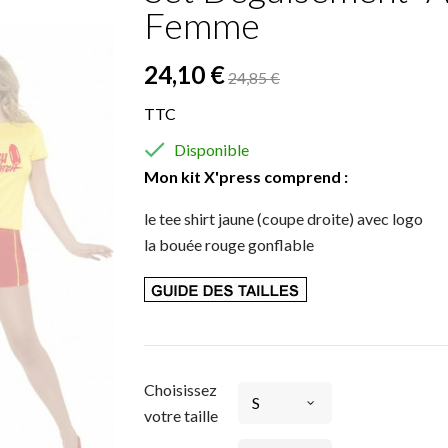
Femme
24,10 €
24,85 €
TTC

Disponible
Mon kit X'press comprend :
le tee shirt jaune (coupe droite) avec logo
la bouée rouge gonflable
Choisissez
votre taille