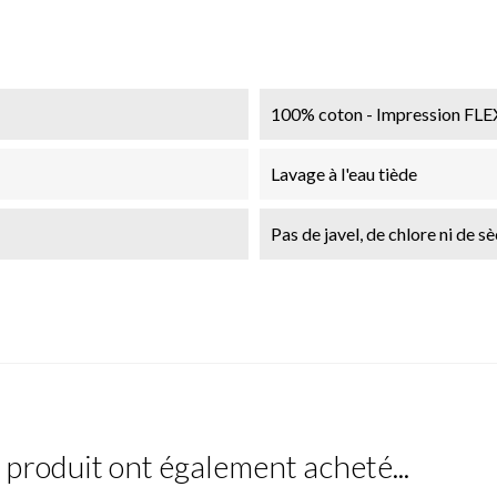
100% coton - Impression FLE
Lavage à l'eau tiède
Pas de javel, de chlore ni de s
e produit ont également acheté...