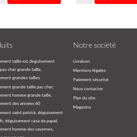
uits
Notre société
ment taille xxl, deguisement
Livraison
as cher grande taille,
Mentions légales
ment grandes tailles
Paiement sécurisé
ment grande taille pas cher,
Nous contacter
ement homme grande taille,
Plan du site
ement des années 60
Magasins
ement saint patrick, déguisement
oft, déguisement casa de papel,
ement homme des cavernes,