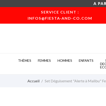
A PAR
SERVICE CLIENT :
INFOS@FIESTA-AND-CO.COM
THÈMES
FEMMES
HOMMES
ENFANTS
DE
EC
Accueil
Set Déguisement "Alerte à Malibu" 