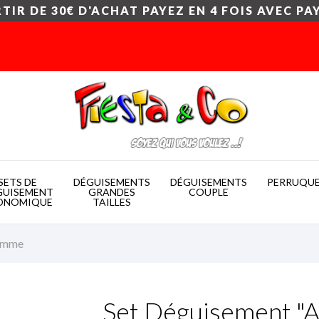
TIR DE 30€ D'ACHAT PAYEZ EN 4 FOIS AVEC PA
SETS DE
DÉGUISEMENTS
DÉGUISEMENTS
PERRUQU
GUISEMENT
GRANDES
COUPLE
ONOMIQUE
TAILLES
Femme
Set Déguisement "A