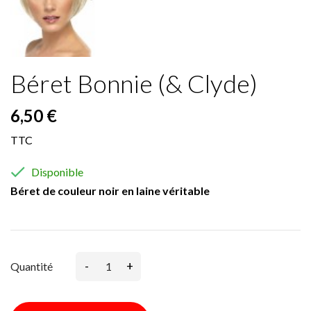
Béret Bonnie (& Clyde)
6,50 €
TTC

Disponible
Béret de couleur noir en laine véritable
-
+
Quantité