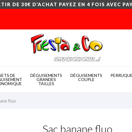
TIR DE 30€ D'ACHAT PAYEZ EN 4 FOIS AVEC PA
SETS DE
DÉGUISEMENTS
DÉGUISEMENTS
PERRUQU
GUISEMENT
GRANDES
COUPLE
ONOMIQUE
TAILLES
ane fluo
Sac banane fluo