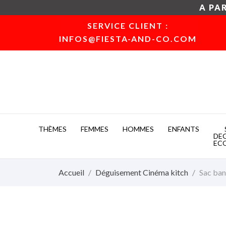
A PAR
SERVICE CLIENT :
INFOS@FIESTA-AND-CO.COM
THÈMES
FEMMES
HOMMES
ENFANTS
DE
EC
Accueil
Déguisement Cinéma kitch
Sac ban