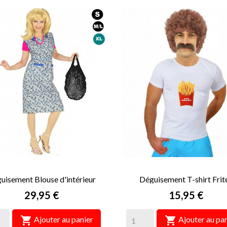
uisement Blouse d'intérieur
Déguisement T-shirt Frit
Prix
Prix
29,95 €
15,95 €


Ajouter au panier
Ajouter au pan