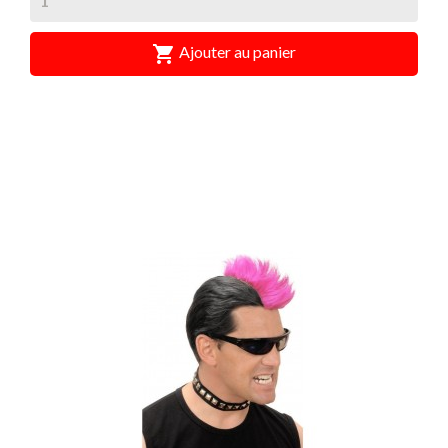

Ajouter au panier