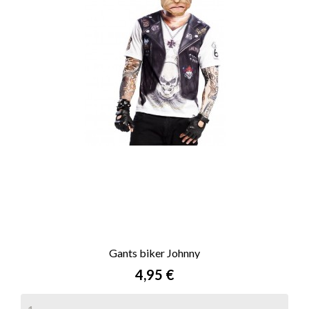
Gants biker Johnny
Prix
4,95 €