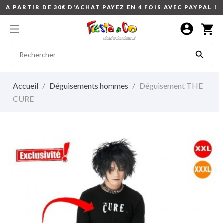
A PARTIR DE 30€ D'ACHAT PAYEZ EN 4 FOIS AVEC PAYPAL !
account_circle
shopping_cart

Accueil
Déguisements hommes
Déguisement THE
CURE