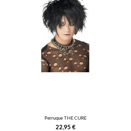
Perruque THE CURE
Prix
22,95 €