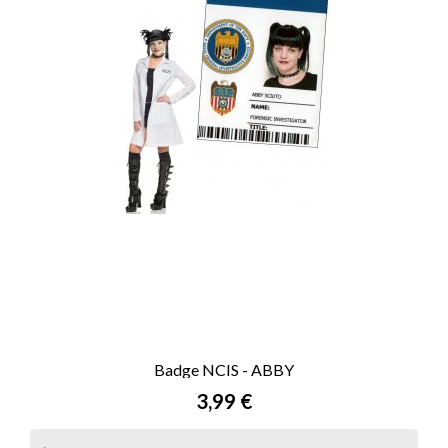
Badge NCIS - ABBY
Prix
3,99 €