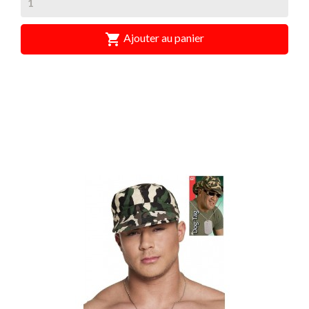

Ajouter au panier