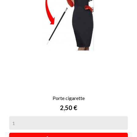
Porte cigarette
Prix
2,50 €