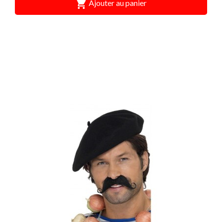

Ajouter au panier