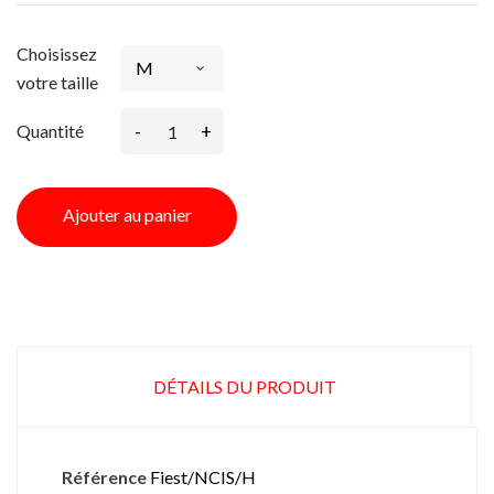
Choisissez
votre taille
-
+
Quantité
Ajouter au panier
DÉTAILS DU PRODUIT
Référence
Fiest/NCIS/H