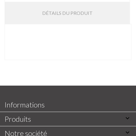
DÉTAILS DU PRODUIT
Informations
Produits

Notre société
