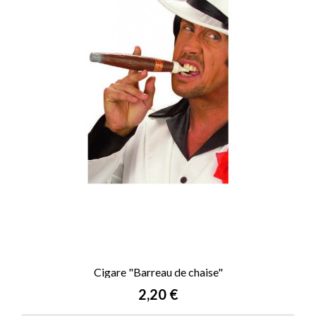
Cigare "Barreau de chaise"
Prix
2,20 €