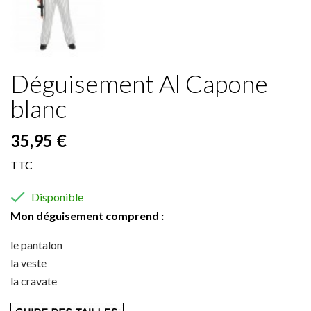
Déguisement Al Capone
blanc
35,95 €
TTC

Disponible
Mon déguisement comprend :
le pantalon
la veste
la cravate