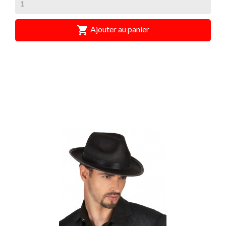

Ajouter au panier