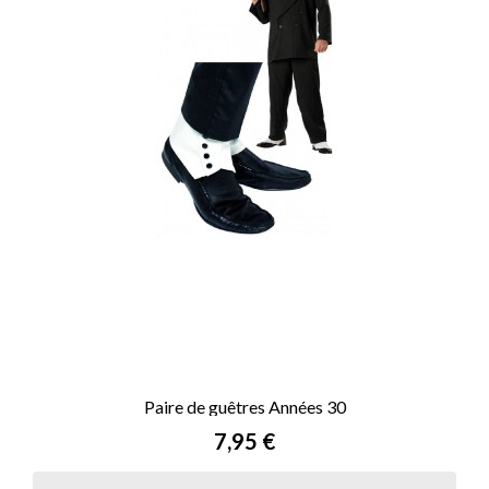
Paire de guêtres Années 30
Prix
7,95 €