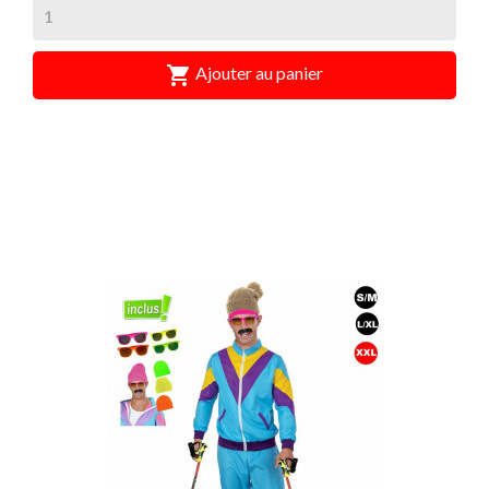

Ajouter au panier