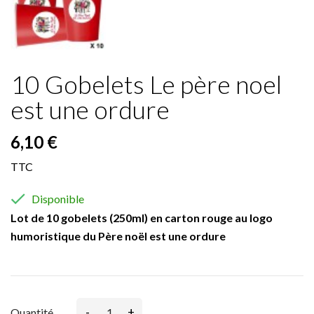
10 Gobelets Le père noel
est une ordure
6,10 €
TTC

Disponible
Lot de 10 gobelets (250ml) en carton rouge au logo
humoristique du Père noël est une ordure
-
+
Quantité