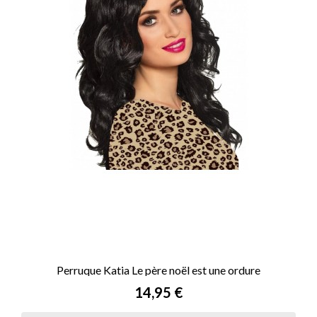
Perruque Katia Le père noël est une ordure
Prix
14,95 €