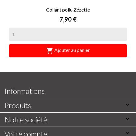
Collant poilu Zézette
Prix
7,90 €

Ajouter au panier
Informations
Produits

Notre société

Votre compte
