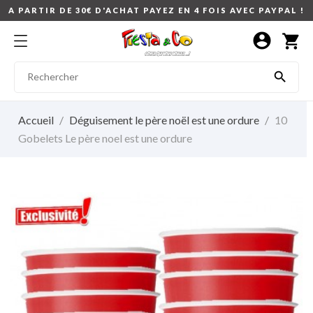
A PARTIR DE 30€ D'ACHAT PAYEZ EN 4 FOIS AVEC PAYPAL !
account_circle
shopping_cart

Accueil
Déguisement le père noël est une ordure
10
Gobelets Le père noel est une ordure