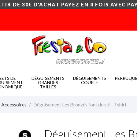
TIR DE 30€ D'ACHAT PAYEZ EN 4 FOIS AVEC PA
SETS DE
DÉGUISEMENTS
DÉGUISEMENTS
PERRUQU
GUISEMENT
GRANDES
COUPLE
ONOMIQUE
TAILLES
- Accessoires
Déguisement Les Bronzés font du ski - Tshirt
Déguisement Les Bro