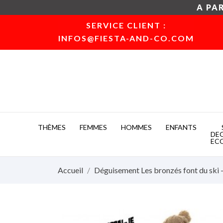
A PAR
SERVICE CLIENT :
INFOS@FIESTA-AND-CO.COM
THÈMES
FEMMES
HOMMES
ENFANTS
DE
EC
Accueil
Déguisement Les bronzés font du ski 