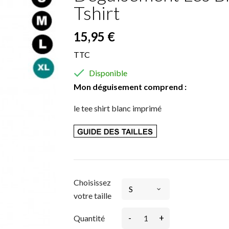
Tshirt
15,95 €
TTC

Disponible
Mon déguisement comprend :
le tee shirt blanc imprimé
Choisissez
votre taille
-
+
Quantité