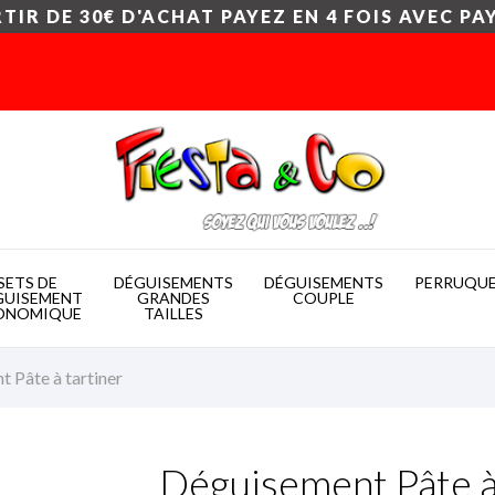
TIR DE 30€ D'ACHAT PAYEZ EN 4 FOIS AVEC PA
SETS DE
DÉGUISEMENTS
DÉGUISEMENTS
PERRUQU
GUISEMENT
GRANDES
COUPLE
ONOMIQUE
TAILLES
 Pâte à tartiner
Déguisement Pâte à