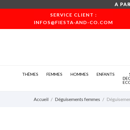
A PAR
SERVICE CLIENT :
INFOS@FIESTA-AND-CO.COM
THÈMES
FEMMES
HOMMES
ENFANTS
DE
EC
Accueil
Déguisements femmes
Déguisement