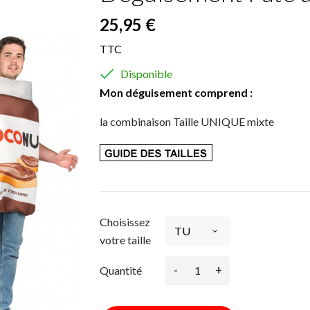
25,95 €
TTC

Disponible
Mon déguisement comprend :
la combinaison Taille UNIQUE mixte
Choisissez
votre taille
-
+
Quantité