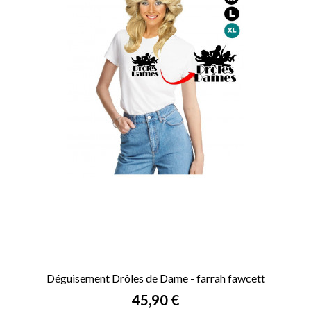
Déguisement Drôles de Dame - farrah fawcett
Prix
45,90 €