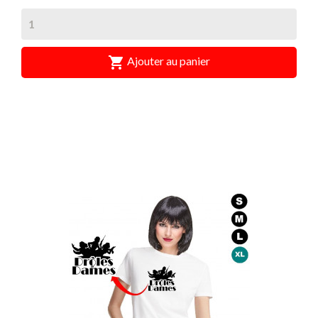

Ajouter au panier