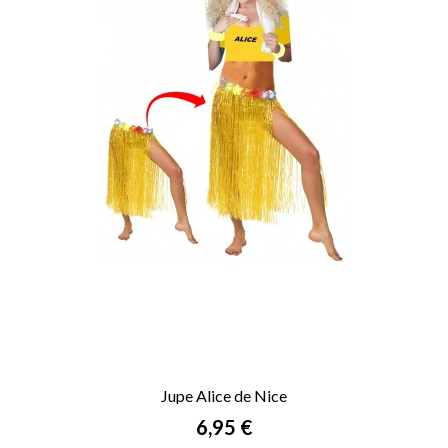
Jupe Alice de Nice
Prix
6,95 €