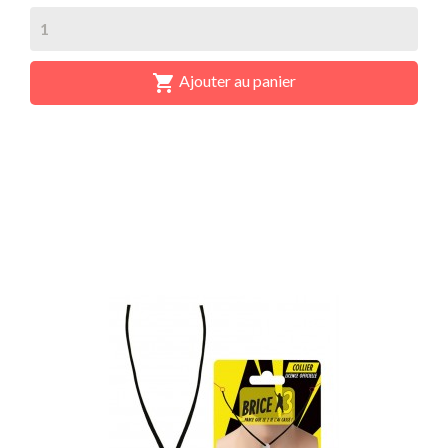

Ajouter au panier