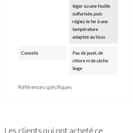
léger ou une feuille
sulfurisée, puis
réglez le fer à une
température
adaptée au tissu
Conseils
Pas de javel, de
chlore ni de sèche
linge
Références spécifiques
Les clients qui ont acheté ce