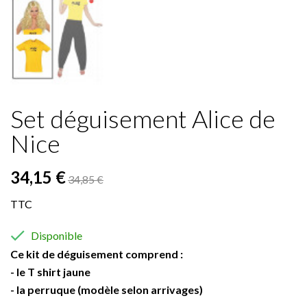
Set déguisement Alice de
Nice
34,15 €
34,85 €
TTC

Disponible
Ce kit de déguisement comprend :
- le T shirt jaune
- la perruque (modèle selon arrivages)