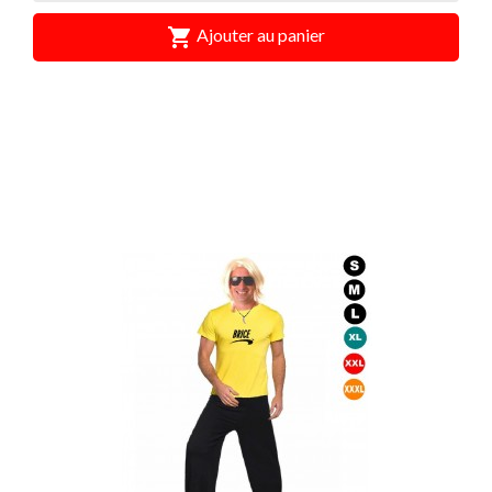

Ajouter au panier