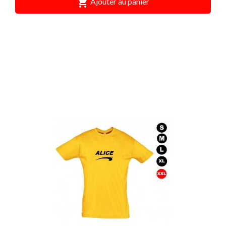

Ajouter au panier