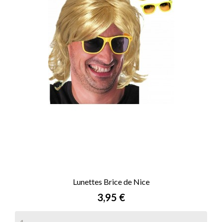
Lunettes Brice de Nice
Prix
3,95 €