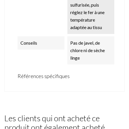
sulfurisée, puis
réglez le fer à une
température
adaptée au tissu
Conseils
Pas de javel, de
chlore ni de sèche
linge
Références spécifiques
Les clients qui ont acheté ce
produit ont également acheté...