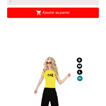

Ajouter au panier