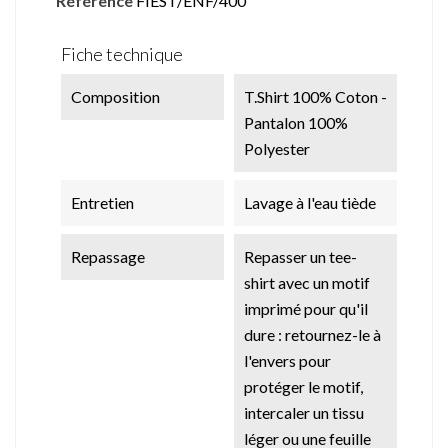
Référence
FIEST/ENF/400
Fiche technique
Composition
T.Shirt 100% Coton -
Pantalon 100%
Polyester
Entretien
Lavage à l'eau tiède
Repassage
Repasser un tee-
shirt avec un motif
imprimé pour qu'il
dure : retournez-le à
l'envers pour
protéger le motif,
intercaler un tissu
léger ou une feuille