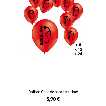
Ballons Casa de papel imprimé
Prix
5,90 €