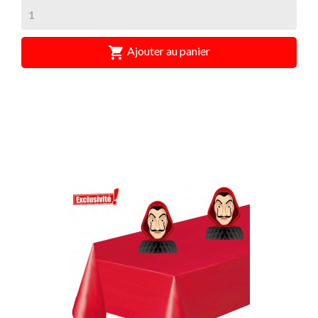

Ajouter au panier