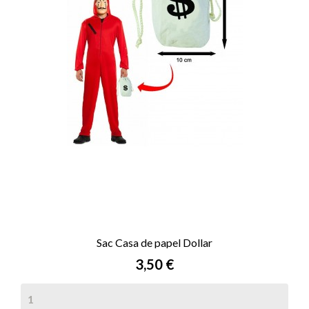
Sac Casa de papel Dollar
Prix
3,50 €