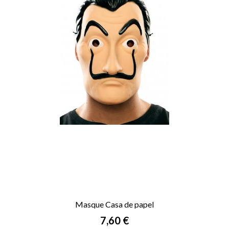
Masque Casa de papel
Prix
7,60 €