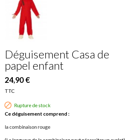
Déguisement Casa de
papel enfant
24,90 €
TTC

Rupture de stock
Ce déguisement comprend :
la combinaison rouge
(La longueur de la combinaison peut nécessiter un ourlet)