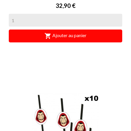
Prix
32,90 €

Ajouter au panier