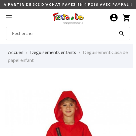
A PARTIR DE 30€ D'ACHAT PAYEZ EN 4 FOIS AVEC PAYPAL !
account_circle
shopping_cart

Accueil
Déguisements enfants
Déguisement Casa de
papel enfant