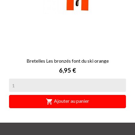
Bretelles Les bronzés font du ski orange
Prix
6,95 €

Ajouter au panier