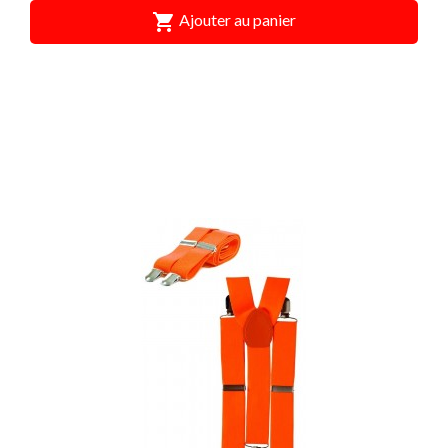

Ajouter au panier