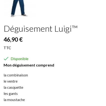
Déguisement Luigi™
46,90 €
TTC

Disponible
Mon déguisement comprend
la combinaison
le ventre
la casquette
les gants
la moustache