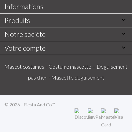
Informations
Produits

Notre société

Votre compte

Mascot costumes -
Costume mascotte -
Deguisement
pas cher -
Mascotte deguisement
© 2026 - Fiesta And Co™