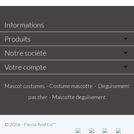
Informations
Produits

Notre société

Votre compte

Mascot costumes -
Costume mascotte -
Deguisement
pas cher -
Mascotte deguisement
© 2026 - Fiesta And Co™