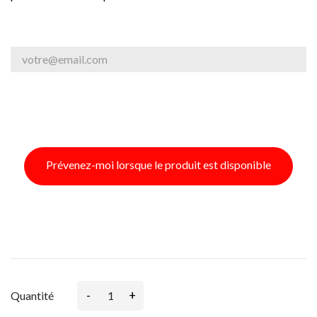
Prévenez-moi lorsque le produit est disponible
-
+
Quantité