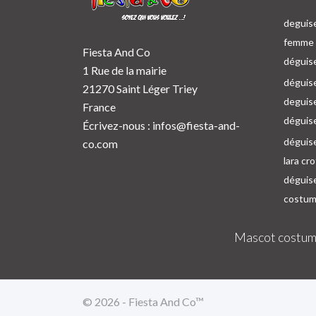
deguise
femme p
Fiesta And Co
déguise
1 Rue de la mairie
déguise
21270 Saint Léger Triey
deguis
France
déguis
Écrivez-nous :
infos@fiesta-and-
déguis
co.com
lara cr
déguis
costum
Mascot costum
© 2026 - Fiesta And Co™