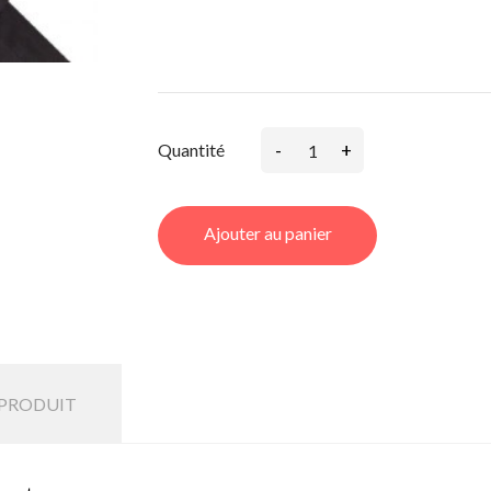
-
+
Quantité
Ajouter au panier
 PRODUIT