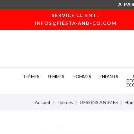
A PAR
SERVICE CLIENT :
INFOS@FIESTA-AND-CO.COM
THÈMES
FEMMES
HOMMES
ENFANTS
DE
EC
Accueil
Thèmes
DESSINS ANIMES
Ho