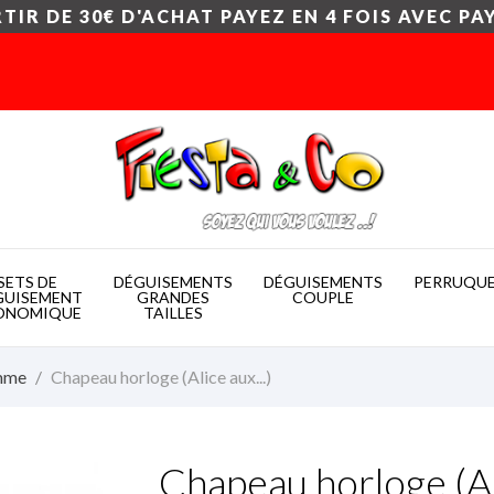
TIR DE 30€ D'ACHAT PAYEZ EN 4 FOIS AVEC PA
SETS DE
DÉGUISEMENTS
DÉGUISEMENTS
PERRUQU
GUISEMENT
GRANDES
COUPLE
ONOMIQUE
TAILLES
mme
Chapeau horloge (Alice aux...)
Chapeau horloge (Ali