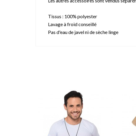
Les autres accessoires sont vendus séparé
Tissus : 100% polyester
Lavage à froid conseillé
Pas d'eau de javel ni de sèche linge