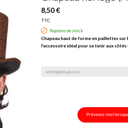
8,50 €
TTC

Rupture de stock
Chapeau haut de forme en paillettes sur l
l'accessoire idéal pour se tenir aux côtés
Prévenez-moi lorsque 