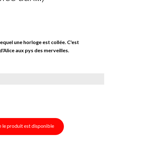
equel une horloge est collée. C'est
 d'Alice aux pys des merveilles.
le produit est disponible