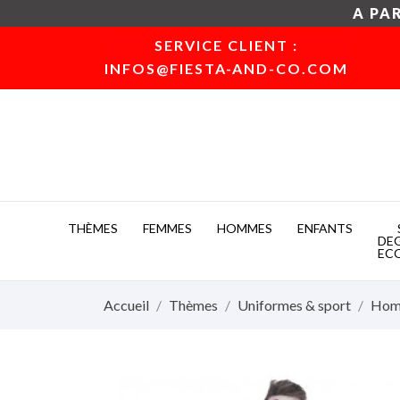
A PAR
SERVICE CLIENT :
INFOS@FIESTA-AND-CO.COM
THÈMES
FEMMES
HOMMES
ENFANTS
DE
EC
Accueil
Thèmes
Uniformes & sport
Ho