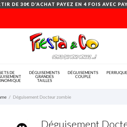
TIR DE 30€ D'ACHAT PAYEZ EN 4 FOIS AVEC PA
SETS DE
DÉGUISEMENTS
DÉGUISEMENTS
PERRUQU
GUISEMENT
GRANDES
COUPLE
ONOMIQUE
TAILLES
mme
Déguisement Docteur zombie
Déguisement Docte