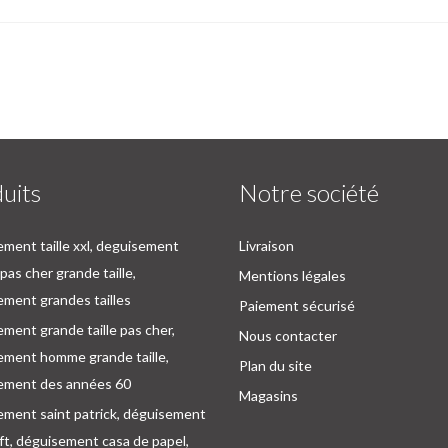
uits
Notre société
ment taille xxl, deguisement
Livraison
as cher grande taille,
Mentions légales
ment grandes tailles
Paiement sécurisé
ment grande taille pas cher,
Nous contacter
ement homme grande taille,
Plan du site
ement des années 60
Magasins
ement saint patrick, déguisement
oft, déguisement casa de papel,