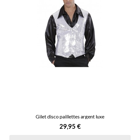
Gilet disco paillettes argent luxe
Prix
29,95 €