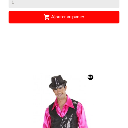

Ajouter au panier