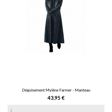
Déguisement Mylène Farmer - Manteau
Prix
43,95 €