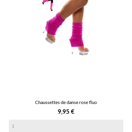
Chaussettes de danse rose fluo
Prix
9,95 €