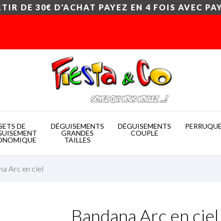
TIR DE 30€ D'ACHAT PAYEZ EN 4 FOIS AVEC PA
SETS DE
DÉGUISEMENTS
DÉGUISEMENTS
PERRUQU
GUISEMENT
GRANDES
COUPLE
ONOMIQUE
TAILLES
a Arc en ciel
Bandana Arc en ciel