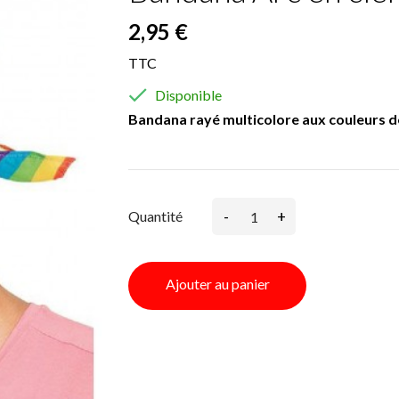
2,95 €
TTC

Disponible
Bandana rayé multicolore aux couleurs de l
-
+
Quantité
Ajouter au panier