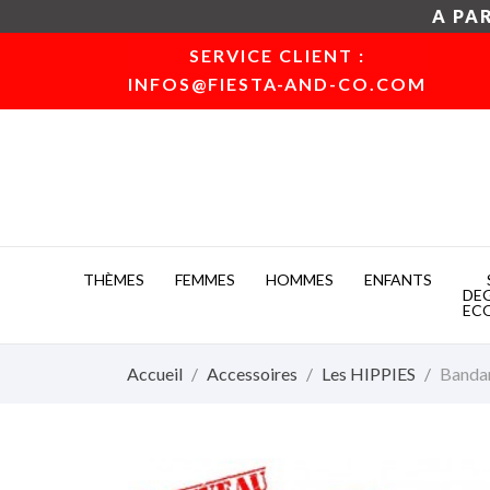
A PAR
SERVICE CLIENT :
INFOS@FIESTA-AND-CO.COM
THÈMES
FEMMES
HOMMES
ENFANTS
DE
EC
Accueil
Accessoires
Les HIPPIES
Bandan