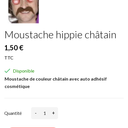
Moustache hippie châtain
1,50 €
TTC

Disponible
Moustache de couleur châtain avec auto adhésif
cosmétique
-
+
Quantité