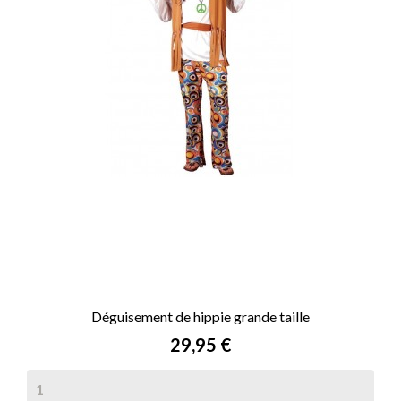
Déguisement de hippie grande taille
Prix
29,95 €