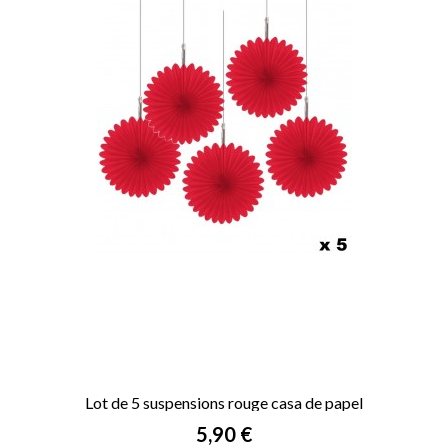
Lot de 5 suspensions rouge casa de papel
Prix
5,90 €