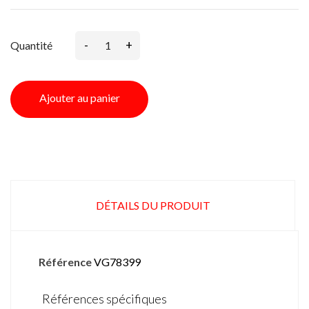
-
+
Quantité
Ajouter au panier
DÉTAILS DU PRODUIT
Référence
VG78399
Références spécifiques