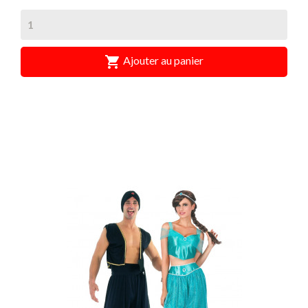

Ajouter au panier