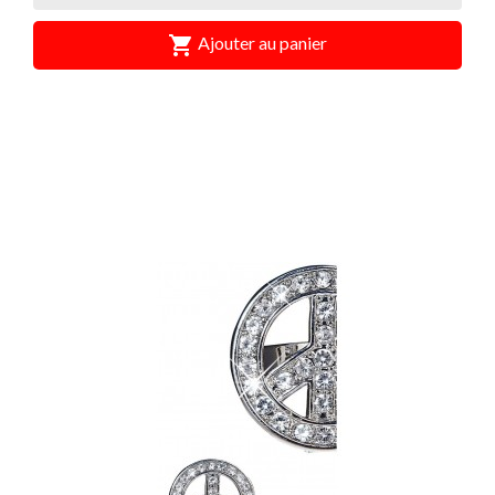

Ajouter au panier