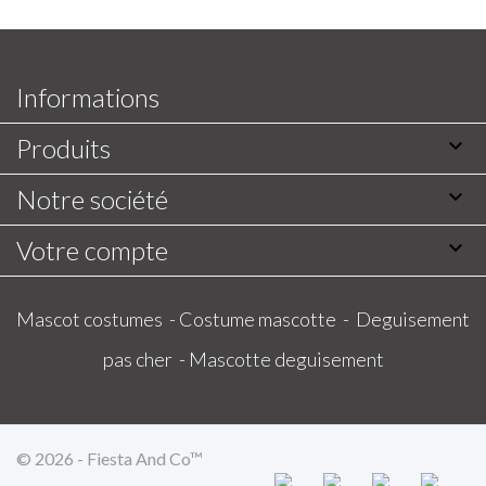
Informations
Produits

Notre société

Votre compte

Mascot costumes -
Costume mascotte -
Deguisement
pas cher -
Mascotte deguisement
© 2026 - Fiesta And Co™