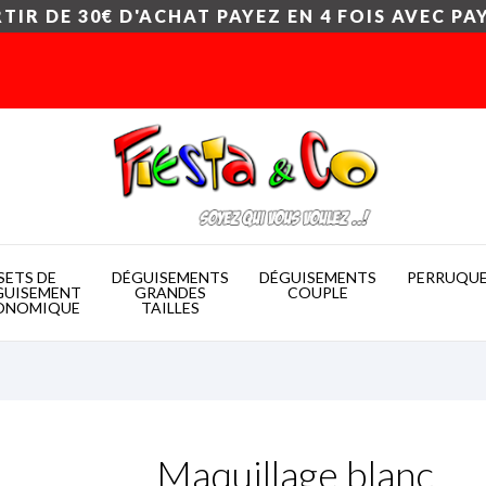
TIR DE 30€ D'ACHAT PAYEZ EN 4 FOIS AVEC PA
SETS DE
DÉGUISEMENTS
DÉGUISEMENTS
PERRUQU
GUISEMENT
GRANDES
COUPLE
ONOMIQUE
TAILLES
Maquillage blanc