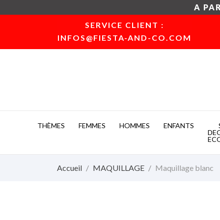
A PAR
SERVICE CLIENT :
INFOS@FIESTA-AND-CO.COM
THÈMES
FEMMES
HOMMES
ENFANTS
DE
EC
Accueil
MAQUILLAGE
Maquillage blanc