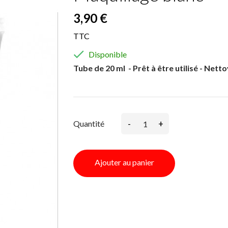
3,90 €
TTC

Disponible
Tube de 20 ml - Prêt à être utilisé - Nett
-
+
Quantité
Ajouter au panier