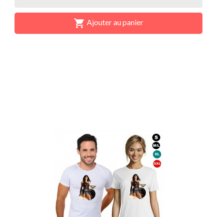

Ajouter au panier