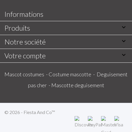
Informations
Produits

Notre société

Votre compte

Mascot costumes -
Costume mascotte -
Deguisement
pas cher -
Mascotte deguisement
© 2026 - Fiesta And Co™