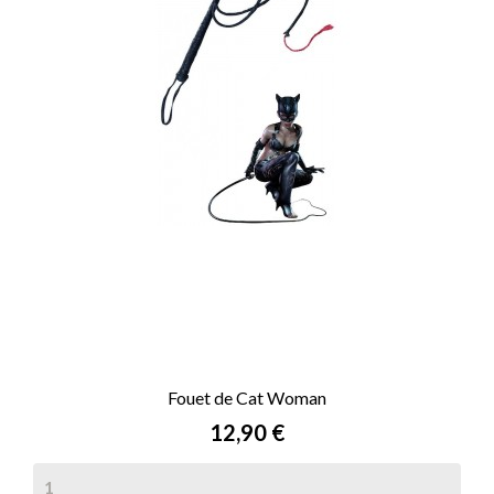
Fouet de Cat Woman
Prix
12,90 €