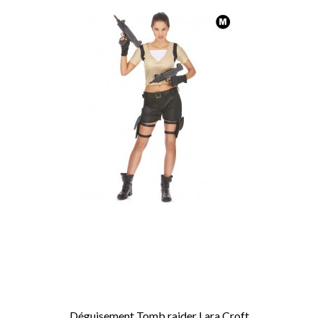
Déguisement Tomb raider Lara Croft