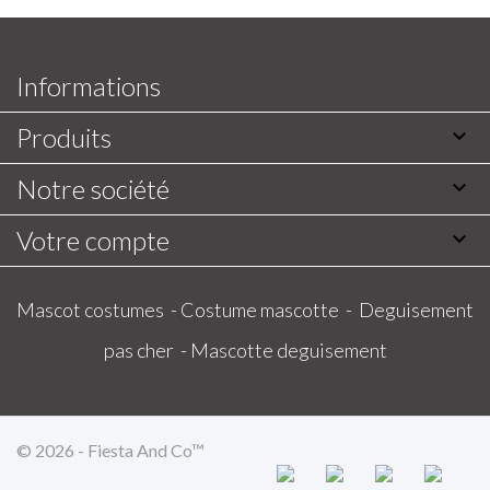
Informations
Produits

Notre société

Votre compte

Mascot costumes -
Costume mascotte -
Deguisement
pas cher -
Mascotte deguisement
© 2026 - Fiesta And Co™