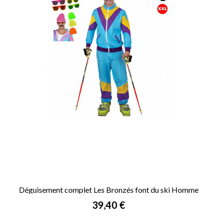
Déguisement complet Les Bronzés font du ski Homme
Prix
39,40 €