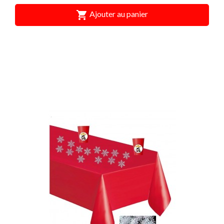

Ajouter au panier