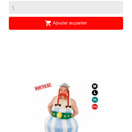

Ajouter au panier