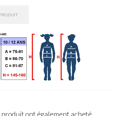
 PRODUIT
e produit ont également acheté...