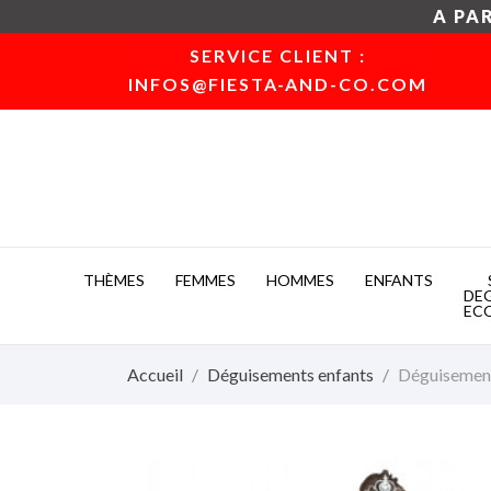
A PAR
SERVICE CLIENT :
INFOS@FIESTA-AND-CO.COM
THÈMES
FEMMES
HOMMES
ENFANTS
DE
EC
Accueil
Déguisements enfants
Déguisement 