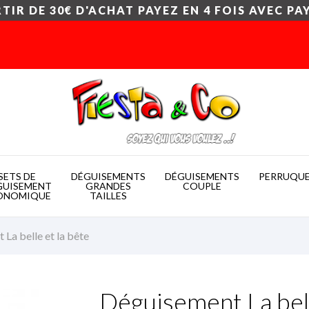
TIR DE 30€ D'ACHAT PAYEZ EN 4 FOIS AVEC PA
SETS DE
DÉGUISEMENTS
DÉGUISEMENTS
PERRUQU
GUISEMENT
GRANDES
COUPLE
ONOMIQUE
TAILLES
La belle et la bête
Déguisement La bell