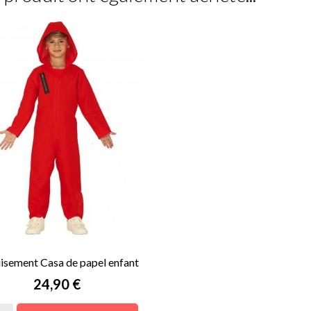
isement Casa de papel enfant
Prix
24,90 €