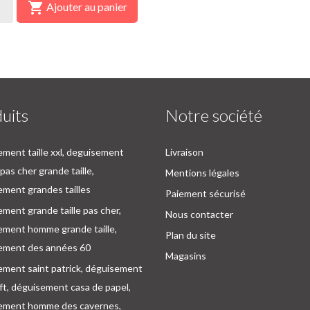

Ajouter au panier
uits
Notre société
ment taille xxl, deguisement
Livraison
as cher grande taille,
Mentions légales
ment grandes tailles
Paiement sécurisé
ment grande taille pas cher,
Nous contacter
ement homme grande taille,
Plan du site
ement des années 60
Magasins
ement saint patrick, déguisement
oft, déguisement casa de papel,
ement homme des cavernes,