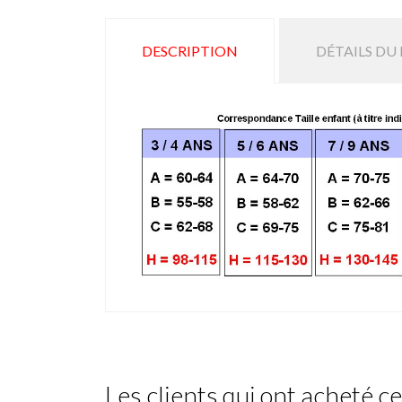
DESCRIPTION
DÉTAILS DU
Les clients qui ont acheté c