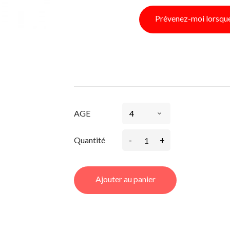
Prévenez-moi lorsque 
AGE
-
+
Quantité
Ajouter au panier