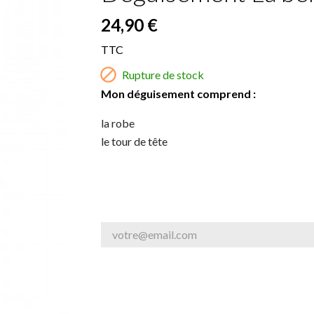
24,90 €
TTC

Rupture de stock
Mon déguisement comprend :
la robe
le tour de tête